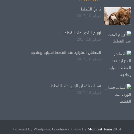
تاريخ القطط
فبراير 10, 2017
أورام الثدى عند القطط
فبراير 18, 2017
العطش المتزايد عند القطط اسبابه وعلاجه
فبراير 18, 2017
أسباب فقدان الوزن عند القطط
فبراير 18, 2017
Momizat Team
2014 Powered By Wordpress, Goodnews Theme By