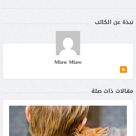
نبذة عن الكاتب
Miaw Miaw
مقالات ذات صلة