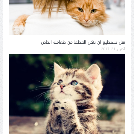
هل تستطيع ان تآكل القطط من طعامك الخاص
أكتوبر 31, 2017