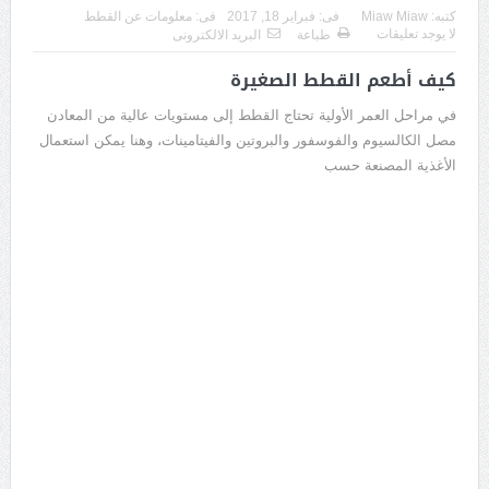
كتبه:
Miaw Miaw
فى:
فبراير 18, 2017
فى:
معلومات عن القطط
لا يوجد تعليقات
طباعة
البريد الالكترونى
كيف أطعم القطط الصغيرة
في مراحل العمر الأولية تحتاج القطط إلى مستويات عالية من المعادن
مصل الكالسيوم والفوسفور والبروتين والفيتامينات، وهنا يمكن استعمال
الأغذية المصنعة حسب