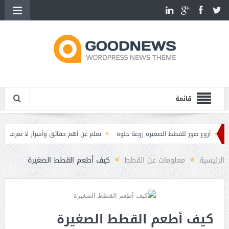
قائمة
روع صور للقطط الصغيرة روعة حلوة
تعلم عن أهم حقائق وأسرار لا تعرفها عن القط
ل عند القطط
مميزات وصفات القطط
الرئيسية
معلومات عن القطط
كيف أطعم القطط الصغيرة
كيف أطعم القطط الصغيرة