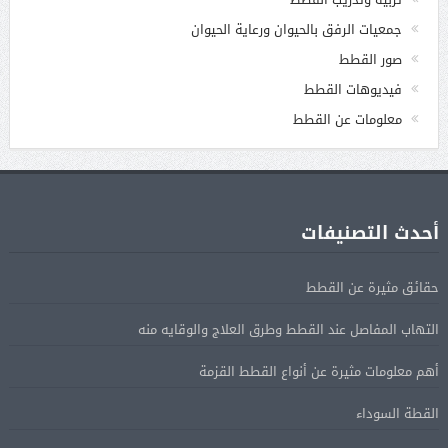
جمعيات الرفق بالحيوان ورعاية الحيوان
صور القطط
فيديوهات القطط
معلومات عن القطط
أحدث التصنيفات
حقائق مثيرة عن القطط
التهاب المفاصل عند القطط وطرق العلاج والوقايه منه
أهم معلومات مثيرة عن أنواع القطط القزمة
القطة السوداء