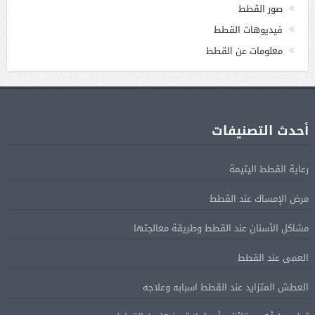
صور القطط
فيديوهات القطط
معلومات عن القطط
أحدث التصنيفات
رعاية القطط اليتيمة
مرض الإمساك عند القطط
مشاكل الأسنان عند القطط وطريقة معالجتها
العمى عند القطط
العطش المتزايد عند القطط اسبابه وعلاجه