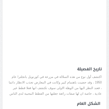
تاريخ الفصيلة
اكتشف أول نوع من هذه السلالة في مزرعة في كورنويل بانجلترا عام
1950 ، وقد حضيت باهتمام كبير وكانت في المعارض تجذب الانظار دائما
، فعند النظر اليها من الوهلة الاولى سوف تكتشف انها فعلا قطط غير
عادية ، خاصة ان لها صفات رائعة جعلتها من القطط المحببة لدى الناس
الشكل العام