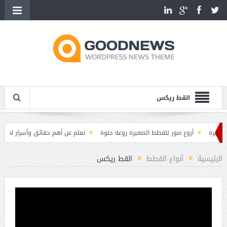
القط ريكس
أروع صور للقطط الصغيرة روعة حلوة
تعلم عن أهم حقائق وأسرار لا تعرفها عن
والحمل عند القطط
مميزات وصفات القطط
الرئيسية
أنواع القطط
القط ريكس