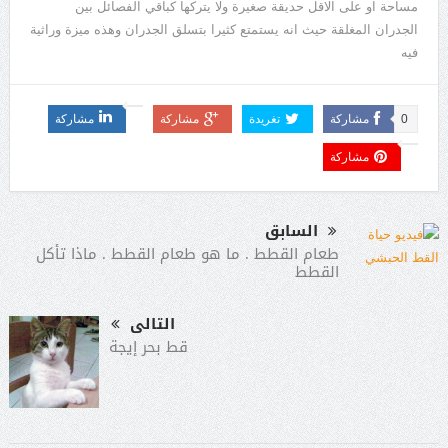
مساحة او على الاقل حديقة صغيرة ولا يتركها كباقي الفصائل بين
الجدران المغلقة حيث انه يستمتع كثيرا بتسلق الجدران وهذه ميزة وراثية
فيه
0
مشاركة
تغريدة
مشاركة
مشاركة
مشاركة
السابق
طعام القطط . ما هو طعام القطط . ماذا تأكل
القطط
التالى
قط بحر إيجة