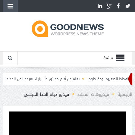
قائمة
الصغيرة روعة حلوة
تعلم عن أهم حقائق وأسرار لا تعرفها عن القطط
أهم معلو
مميزات وصفات القطط
الرئيسية
فيديوهات القطط
فيديو حياة القط الحبشي