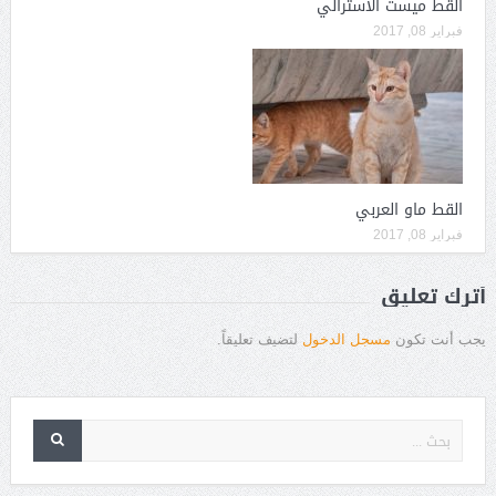
القط ميست الاسترالي
فبراير 08, 2017
القط ماو العربي
فبراير 08, 2017
أترك تعليق
يجب أنت تكون
مسجل الدخول
لتضيف تعليقاً.