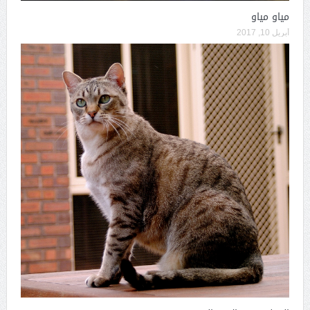
مياو مياو
أبريل 10, 2017