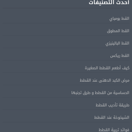
أحدث التصنيفات
القط بومباي
القط المطوق
القط البالينيزي
القط ريكس
كيف أطعم القطط الصغيرة
مرض الكبد الدهنى عند القطط
الحساسية من القطط و طرق تجنبها
طريقة تأديب القطط
الشيخوخة عند القطط
فوائد تربية القطط