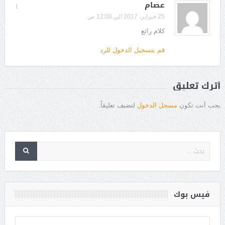
عصام
1
25 فبراير، 2017 الي 12:00 ص
كلام رائع
قم بتسجيل الدخول للرد
أترك تعليق
يجب أنت تكون
مسجل الدخول
لتضيف تعليقاً.
فيس بوك