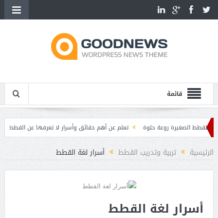
قائمة
طط الصغيرة روعة حلوة
تعلم عن أهم حقائق وأسرار لا تعرفها عن القطط
أهم م
مميزات وصفات القطط
الرئيسية
تربية وتدريب القطط
أسرار لغة القطط
أسرار لغة القطط