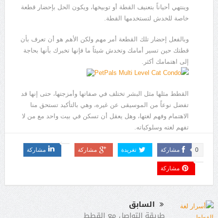
وينتهي أحياناً بتعنيف القطة أو توبيخها، ويكون الحل بإحضار قطعة
خاصة للخدش لتستخدمها القطة.
وبالفعل إحضار تلك القطعة أمر مهم ولكن الأهم هو أن تعرف بأن
قطتك حين تسير أمامك وتخدش شيئاً ما فإنها تخبرك بأنها بحاجة
إلى اهتمامك أكثر.
القطط مثلها مثل البشر تختلف في صفاتها وأمزجتها، حتى إنها قد
تفضل نوعاً من الموسيقى عن غيره، وهي بالتأكيد تستحق منا
الاهتمام وفهم لغتها، وهل يعقل أن تسكن في بيت واحد مع من لا
تفهم لغته وسلوكياته.
0
مشاركة
تغريدة
مشاركة
مشاركة
مشاركة
السابق
طريقة التواصل مع القطط