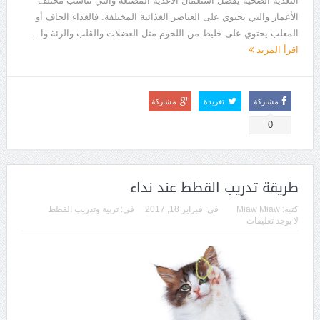
التغذية الصحية يفضل أستعمال الأغذية المصنعة والتي تناسب مختلف
الأعمار والتي تحتوي على العناصر الغذائية المختلفة. فالغذاء الجاف أو
المعلب يحتوي على خليط من اللحوم مثل العضلات والقلب والرئة وا...
اقرأ المزيد
مشاركة
تغريدة
مشاركة
0
طريقة تدريب القطط عند نداء
كتبه:
Miaw Miaw
فى:
فبراير 18, 2017
فى:
تربية وتدريب القطط
لا يوجد تعليقات