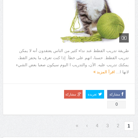
طريقة تدريب القطط عند نداء كثير من الناس يعتقدون أنه لا يمكن
تدريب القطط. حسنا، انهم على خطأ. إذا كنت تعرف ما يحفز القط،
يمكنك تدريب عليه. الآن، والتدريب ا اليوم سيكون صعبا بعض الشيء
لانها ا...
اقرأ المزيد
مشاركة
تغريدة
مشاركة
0
»
›
4
3
2
1