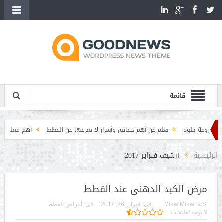
قائمة
حلوة
تعلم عن أهم حقائق وأسرار لا تعرفها عن القطط
أهم معلومات مثيرة عن 
ات القطط
الرئيسية
أرشيف فبراير 2017
مرض الكبد الدهنى عند القطط
كتبه:
Miaw Miaw
فى:
فبراير 26, 2017
فى:
أمراض القطط
لا يوجد تعليقات