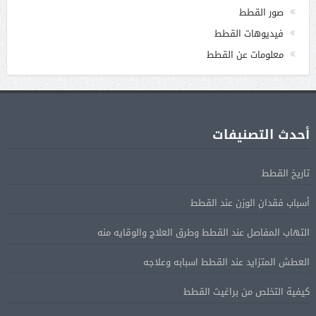
صور القطط
فيديوهات القطط
معلومات عن القطط
أحدث التصنيفات
تاريخ القطط
أسباب فقدان الوزن عند القطط
التهاب المفاصل عند القطط وطرق العلاج والوقايه منه
العطش المتزايد عند القطط اسبابه وعلاجه
كيفية التخلص من براغيث القطط