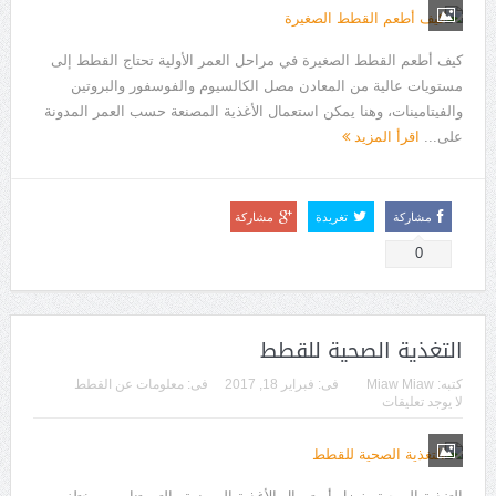
كيف أطعم القطط الصغيرة في مراحل العمر الأولية تحتاج القطط إلى
مستويات عالية من المعادن مصل الكالسيوم والفوسفور والبروتين
والفيتامينات، وهنا يمكن استعمال الأغذية المصنعة حسب العمر المدونة
على...
اقرأ المزيد
مشاركة
تغريدة
مشاركة
0
التغذية الصحية للقطط
كتبه:
Miaw Miaw
فى:
فبراير 18, 2017
فى:
معلومات عن القطط
لا يوجد تعليقات