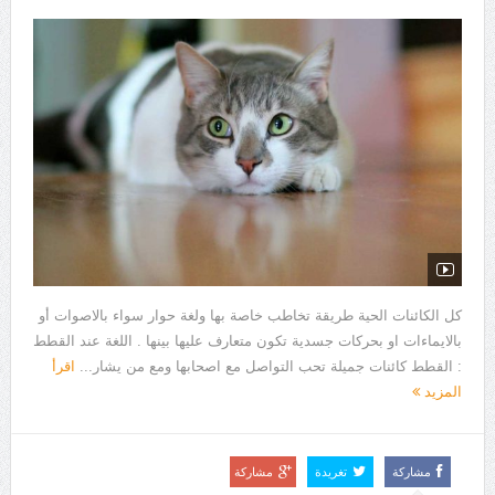
كل الكائنات الحية طريقة تخاطب خاصة بها ولغة حوار سواء بالاصوات أو
بالايماءات او بحركات جسدية تكون متعارف عليها بينها . اللغة عند القطط
: القطط كائنات جميلة تحب التواصل مع اصحابها ومع من يشار...
اقرأ
المزيد
مشاركة
تغريدة
مشاركة