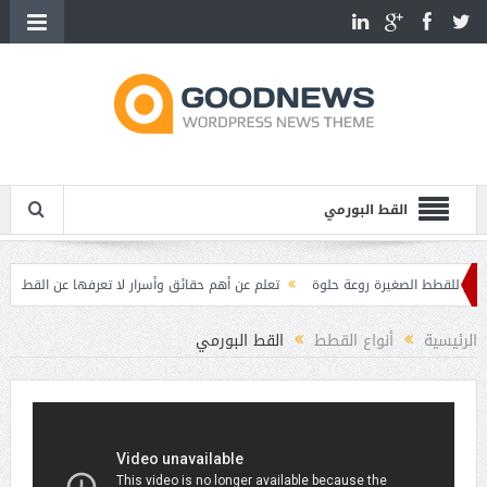
القط البورمي
قطط الصغيرة روعة حلوة
تعلم عن أهم حقائق وأسرار لا تعرفها عن القطط
أهم
ط
مميزات وصفات القطط
الرئيسية
أنواع القطط
القط البورمي