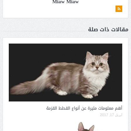
Miaw Miaw
مقالات ذات صلة
أهم معلومات مثيرة عن أنواع القطط القزمة
أبريل 17, 2017