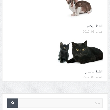
القط ريكس
فبراير 03, 2017
القط بومباي
فبراير 03, 2017