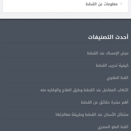
معلومات عن القطط
أحدث التصنيفات
مرض الإمساك عند القطط
كيفية تدريب القطط
القط الملاوي
التهاب المفاصل عند القطط وطرق العلاج والوقايه منه
أهم عشرة حقائق عن القطط
مشاكل الأسنان عند القطط وطريقة معالجتها
القط الماو المصري