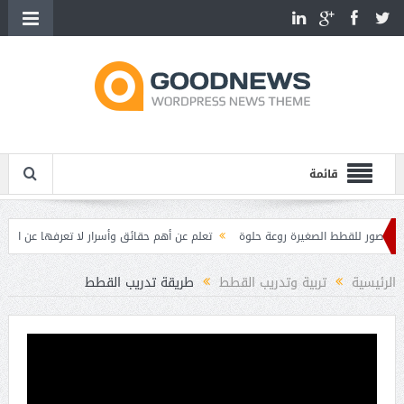
قائمة
ور للقطط الصغيرة روعة حلوة
تعلم عن أهم حقائق وأسرار لا تعرفها عن القطط
 القطط
مميزات وصفات القطط
الرئيسية
تربية وتدريب القطط
طريقة تدريب القطط