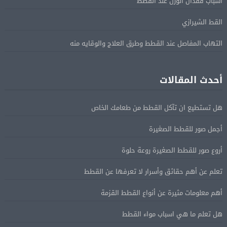
أسباب فقدان الوزن عند القطط
القط الشيرازي
التهاب المفاصل عند القطط وطرق العلاج والوقايه منه
أحدث المقالات
هل تستطيع ان تآكل القطط من طعامك الخاص
أجمل صور للقطط الصغيرة
أروع صور للقطط الصغيرة روعة حلوة
تعلم عن أهم حقائق وأسرار لا تعرفها عن القطط
أهم معلومات مثيرة عن أنواع القطط القزمة
هل تعلم ما هي اسباب مواء القطط