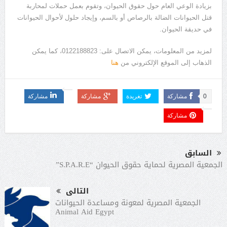
بزيادة الوعي العام حول حقوق الحيوان، وتقوم بعمل حملات لمحاربة
قتل الحيوانات الضالة بالرصاص أو بالسم، وإيجاد حلول لأحوال الحيوانات
في حديقة الحيوان.
لمزيد من المعلومات، يمكن الاتصال على: 0122188823، كما يمكن
الذهاب إلى الموقع الإلكتروني من
هنا
0
مشاركة
تغريدة
مشاركة
مشاركة
مشاركة
السابق
الجمعية المصرية لحماية حقوق الحيوان “S.P.A.R.E”
التالى
الجمعية المصرية لمعونة ومساعدة الحيوانات
Animal Aid Egypt