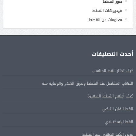
صور القطط
فيديوهات القطط
معلومات عن القطط
أحدث التصنيفات
كيف تختار القط المناسب
التهاب المفاصل عند القطط وطرق العلاج والوقايه منه
كيف أطعم القطط الصغيرة
القط الفان التركي
القط الإسكتلندي
مرض الكبد الدهنى عند القطط