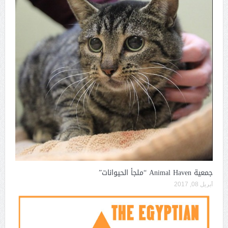
جمعية Animal Haven “ملجأ الحيوانات”
أبريل 08, 2017